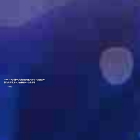
INSEAD×贝博BB艾弗森官网数码首个AI案例发布
郭为出席亚太AI大会畅谈AI+企业管理
了解更多