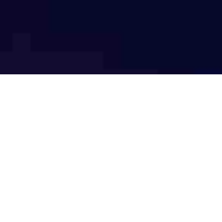
186
43
位
位
《财富》中国500强
《财富》最受赞赏中国公司
29
80
位
位
《福布斯》中国数字经济100强
中国民营企业500强
26
300
位
+
数实融合企业TOP100
技术生态伙伴