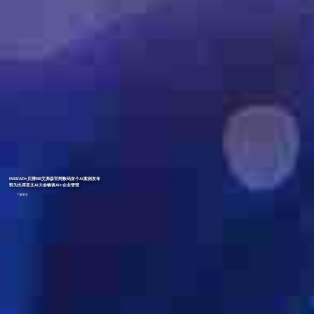
INSEAD×贝博BB艾弗森官网数码首个AI案例发布
郭为出席亚太AI大会畅谈AI+企业管理
了解更多