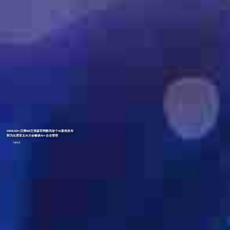
INSEAD×贝博BB艾弗森官网数码首个AI案例发布
郭为出席亚太AI大会畅谈AI+企业管理
了解更多