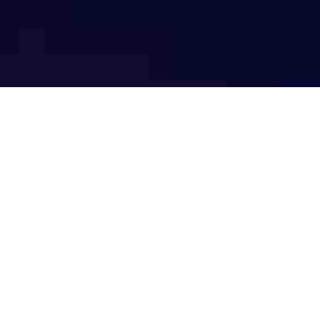
186
43
位
位
《财富》中国500强
《财富》最受赞赏中国公司
29
80
位
位
《福布斯》中国数字经济100强
中国民营企业500强
26
300
位
+
数实融合企业TOP100
技术生态伙伴