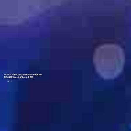
INSEAD×贝博BB艾弗森官网数码首个AI案例发布
郭为出席亚太AI大会畅谈AI+企业管理
了解更多